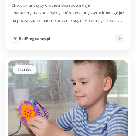
Choroba tarczycy Gravesa Basedowa daje
charakterystyczne objawy, które powinny zwrócić uwagę już
na początku: nadmierne pocenie się, nietolerancja ciepła,
utrata...
Be4Pregnancy.pl
Choroby