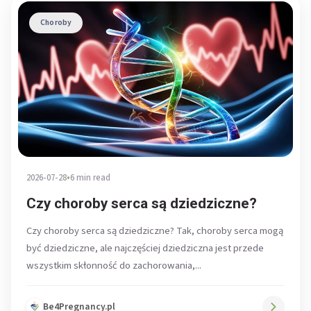
Choroby
2026-07-28
•
6 min read
Czy choroby serca są dziedziczne?
Czy choroby serca są dziedziczne? Tak, choroby serca mogą
być dziedziczne, ale najczęściej dziedziczna jest przede
wszystkim skłonność do zachorowania,...
Be4Pregnancy.pl