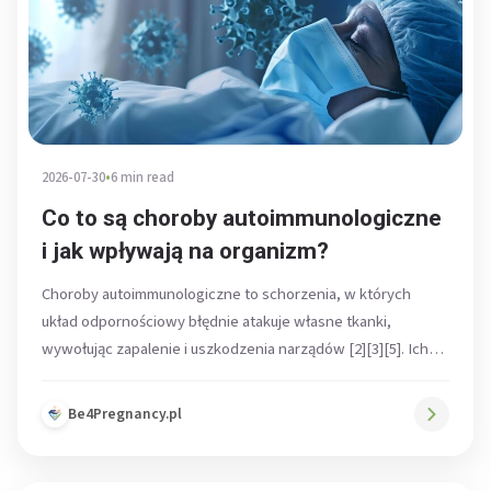
2026-07-30
•
6 min read
Co to są choroby autoimmunologiczne
i jak wpływają na organizm?
Choroby autoimmunologiczne to schorzenia, w których
układ odpornościowy błędnie atakuje własne tkanki,
wywołując zapalenie i uszkodzenia narządów [2][3][5]. Ich
podstawą...
Be4Pregnancy.pl