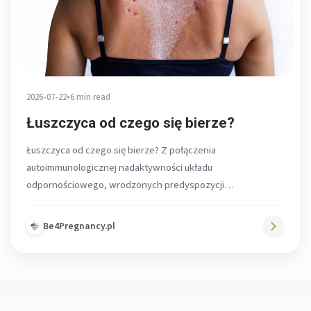
2026-07-22
•
6 min read
Łuszczyca od czego się bierze?
Łuszczyca od czego się bierze? Z połączenia
autoimmunologicznej nadaktywności układu
odpornościowego, wrodzonych predyspozycji
genetycznych oraz czynników środowiskowych. Choroba
nie jest...
Be4Pregnancy.pl