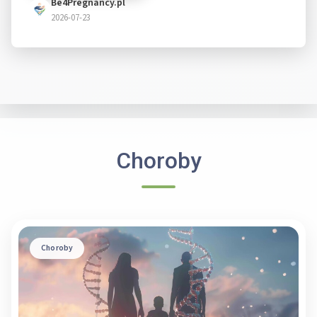
Be4Pregnancy.pl
2026-07-23
Choroby
Choroby