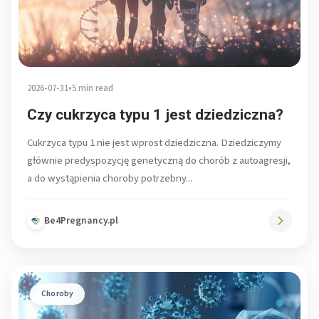
2026-07-31
•
5 min read
Czy cukrzyca typu 1 jest dziedziczna?
Cukrzyca typu 1 nie jest wprost dziedziczna. Dziedziczymy
głównie predyspozycję genetyczną do chorób z autoagresji,
a do wystąpienia choroby potrzebny...
Be4Pregnancy.pl
Choroby