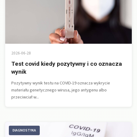
2026-06-28
Test covid kiedy pozytywny i co oznacza
wynik
Pozytywny wynik testu na COVID-19 oznacza wykrycie
materiału genetycznego wirusa, jego antygenu albo
przeciwciał w...
DIAGNOSTYKA