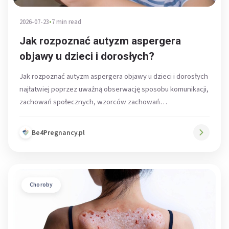
2026-07-23
•
7 min read
Jak rozpoznać autyzm aspergera
objawy u dzieci i dorosłych?
Jak rozpoznać autyzm aspergera objawy u dzieci i dorosłych
najłatwiej poprzez uważną obserwację sposobu komunikacji,
zachowań społecznych, wzorców zachowań
powtarzalnych...
Be4Pregnancy.pl
Choroby