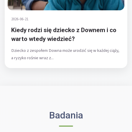
2026-06-21
Kiedy rodzi się dziecko z Downem i co
warto wtedy wiedzieć?
Dziecko z zespołem Downa może urodzić się w każdej ciąży,
a ryzyko rośnie wraz z...
Badania